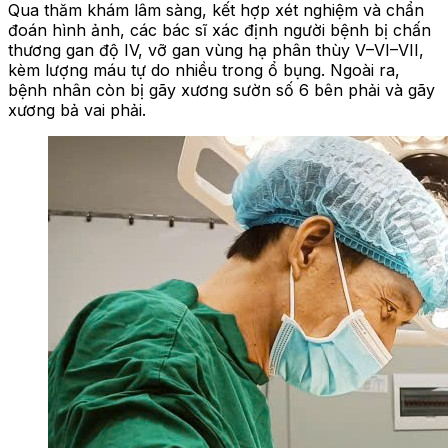
Qua thăm khám lâm sàng, kết hợp xét nghiệm và chẩn
đoán hình ảnh, các bác sĩ xác định người bệnh bị chấn
thương gan độ IV, vỡ gan vùng hạ phân thùy V–VI–VII,
kèm lượng máu tự do nhiều trong ổ bụng. Ngoài ra,
bệnh nhân còn bị gãy xương sườn số 6 bên phải và gãy
xương bả vai phải.