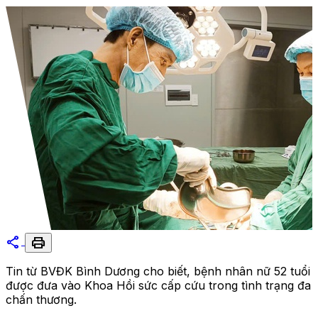
share
print
Tin từ BVĐK Bình Dương cho biết, bệnh nhân nữ 52 tuổi
được đưa vào Khoa Hồi sức cấp cứu trong tình trạng đa
chấn thương.