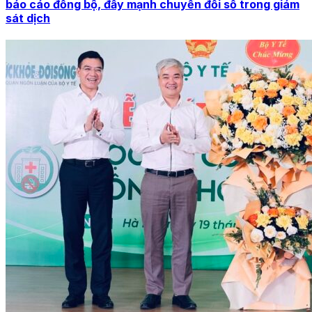
báo cáo đồng bộ, đẩy mạnh chuyển đổi số trong giám
sát dịch