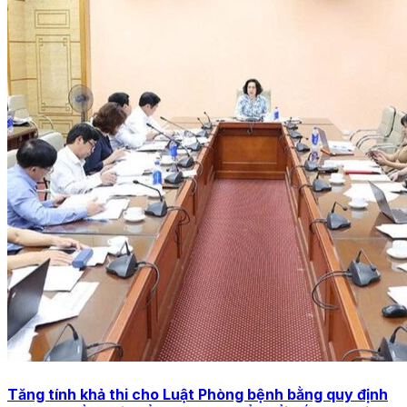
Tăng tính khả thi cho Luật Phòng bệnh bằng quy định