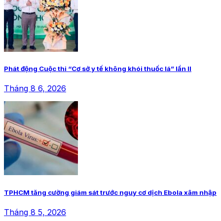
Phát động Cuộc thi “Cơ sở y tế không khói thuốc lá” lần II
Tháng 8 6, 2026
TPHCM tăng cường giám sát trước nguy cơ dịch Ebola xâm nhập
Tháng 8 5, 2026