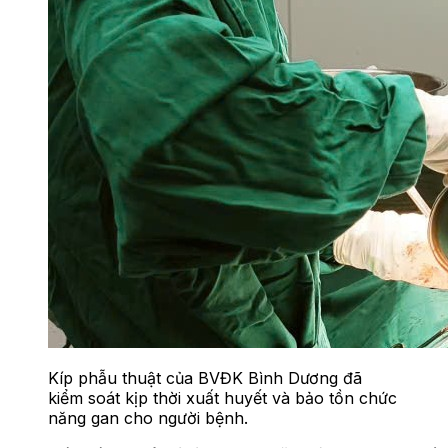
Kíp phẫu thuật của BVĐK Bình Dương đã
kiểm soát kịp thời xuất huyết và bảo tồn chức
năng gan cho người bệnh.