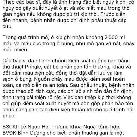
Theo các bác sĩ, đây là tình trạng đặc biệt nguy kịch, có
nguy cơ gây xuất huyết ồ ạt và sốc mất máu trong thời
gian ngắn nếu không được xử trí kịp thời. Trước diễn
tiến nhanh, bệnh nhân được chỉ định phẫu thuật cấp
cứu.
Trong quá trình mổ, ê kíp ghi nhận khoảng 2.000 ml
máu và máu cục trong ổ bụng, nhu mô gan vỡ nát, chảy
máu nhiều.
Các bác sĩ đã nhanh chóng kiểm soát cuống gan bằng
thủ thuật Pringle, cắt bỏ phần gan tổn thương, khâu và
đốt cầm máu diện cắt, đồng thời đặt dẫn lưu và làm
sạch ổ bụng. Nguồn chảy máu được kiểm soát hoàn
toàn, ca mổ diễn ra an toàn. Sau phẫu thuật, bệnh nhân
được theo dõi tích cực, các chỉ số sinh tồn dần ổn định,
tình trạng cải thiện rõ rệt. Việc can thiệp kịp thời không
chỉ giúp kiểm soát xuất huyết mà còn góp phần bảo tồn
chức năng gan, tạo điều kiện thuận lợi cho quá trình hồi
phục.
BSCKII Lê Ngọc Hà, Trưởng khoa Ngoại tổng hợp,
BVĐK Bình Dương cho biết, chấn thương gan là một