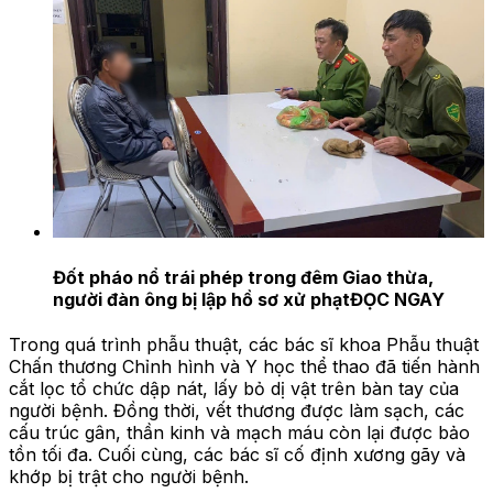
Đốt pháo nổ trái phép trong đêm Giao thừa,
người đàn ông bị lập hồ sơ xử phạt
ĐỌC NGAY
Trong quá trình phẫu thuật, các bác sĩ khoa Phẫu thuật
Chấn thương Chỉnh hình và Y học thể thao đã tiến hành
cắt lọc tổ chức dập nát, lấy bỏ dị vật trên bàn tay của
người bệnh. Đồng thời, vết thương được làm sạch, các
cấu trúc gân, thần kinh và mạch máu còn lại được bảo
tồn tối đa. Cuối cùng, các bác sĩ cố định xương gãy và
khớp bị trật cho người bệnh.