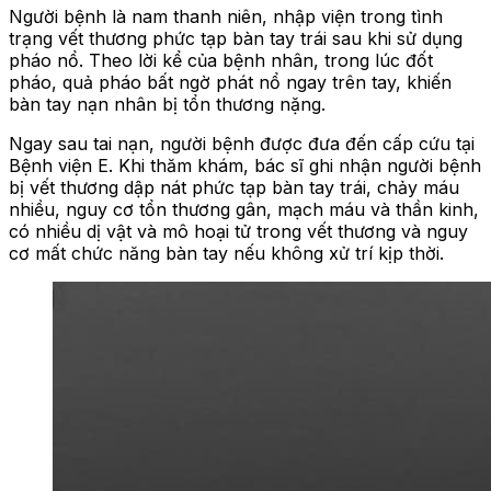
Người bệnh là nam thanh niên, nhập viện trong tình
trạng vết thương phức tạp bàn tay trái sau khi sử dụng
pháo nổ. Theo lời kể của bệnh nhân, trong lúc đốt
pháo, quả pháo bất ngờ phát nổ ngay trên tay, khiến
bàn tay nạn nhân bị tổn thương nặng.
Ngay sau tai nạn, người bệnh được đưa đến cấp cứu tại
Bệnh viện E. Khi thăm khám, bác sĩ ghi nhận người bệnh
bị vết thương dập nát phức tạp bàn tay trái, chảy máu
nhiều, nguy cơ tổn thương gân, mạch máu và thần kinh,
có nhiều dị vật và mô hoại tử trong vết thương và nguy
cơ mất chức năng bàn tay nếu không xử trí kịp thời.