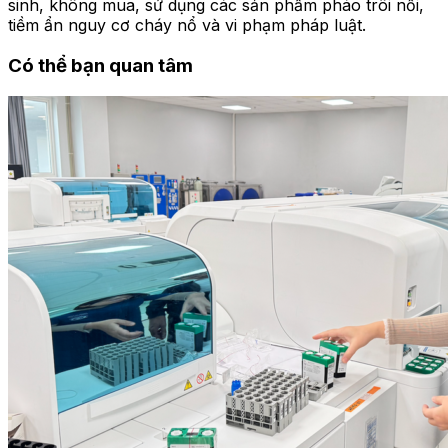
sinh, không mua, sử dụng các sản phẩm pháo trôi nổi,
tiềm ẩn nguy cơ cháy nổ và vi phạm pháp luật.
Có thể bạn quan tâm