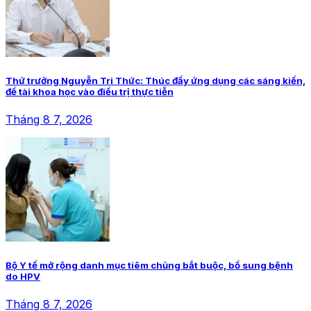
Thứ trưởng Nguyễn Tri Thức: Thúc đẩy ứng dụng các sáng kiến,
đề tài khoa học vào điều trị thực tiễn
Tháng 8 7, 2026
Bộ Y tế mở rộng danh mục tiêm chủng bắt buộc, bổ sung bệnh
do HPV
Tháng 8 7, 2026