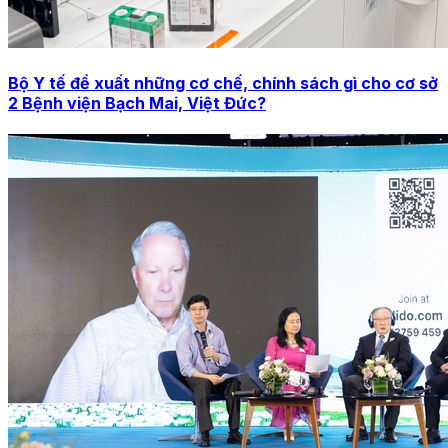
Bộ Y tế đề xuất những cơ chế, chính sách gì cho cơ sở
2 Bệnh viện Bạch Mai, Việt Đức?