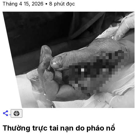
Tháng 4 15, 2026 • 8 phút đọc
share
print
Thường trực tai nạn do pháo nổ