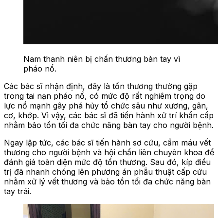
Nam thanh niên bị chấn thương bàn tay vì
pháo nổ.
Các bác sĩ nhận định, đây là tổn thương thường gặp
trong tai nạn pháo nổ, có mức độ rất nghiêm trọng do
lực nổ mạnh gây phá hủy tổ chức sâu như xương, gân,
cơ, khớp. Vì vậy, các bác sĩ đã tiến hành xử trí khẩn cấp
nhằm bảo tồn tối đa chức năng bàn tay cho người bệnh.
Ngay lập tức, các bác sĩ tiến hành sơ cứu, cầm máu vết
thương cho người bệnh và hội chẩn liên chuyên khoa để
đánh giá toàn diện mức độ tổn thương. Sau đó, kíp điều
trị đã nhanh chóng lên phương án phẫu thuật cấp cứu
nhằm xử lý vết thương và bảo tồn tối đa chức năng bàn
tay trái.