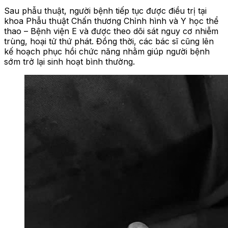
Sau phẫu thuật, người bệnh tiếp tục được điều trị tại
khoa Phẫu thuật Chấn thương Chỉnh hình và Y học thể
thao – Bệnh viện E và được theo dõi sát nguy cơ nhiễm
trùng, hoại tử thứ phát. Đồng thời, các bác sĩ cũng lên
kế hoạch phục hồi chức năng nhằm giúp người bệnh
sớm trở lại sinh hoạt bình thường.