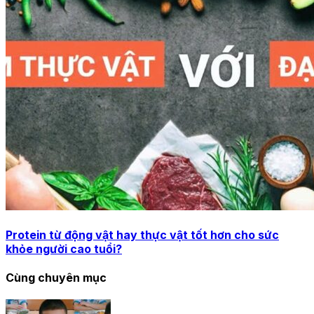
Protein từ động vật hay thực vật tốt hơn cho sức
khỏe người cao tuổi?
Cùng chuyên mục