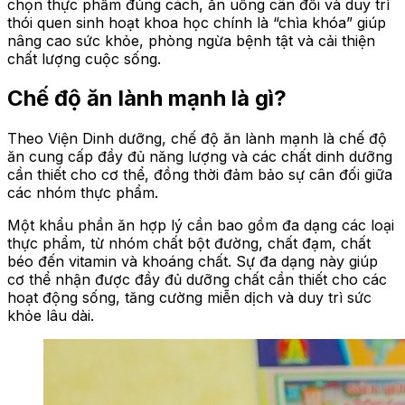
chọn thực phẩm đúng cách, ăn uống cân đối và duy trì
thói quen sinh hoạt khoa học chính là “chìa khóa” giúp
nâng cao sức khỏe, phòng ngừa bệnh tật và cải thiện
chất lượng cuộc sống.
Chế độ ăn lành mạnh là gì?
Theo Viện Dinh dưỡng, chế độ ăn lành mạnh là chế độ
ăn cung cấp đầy đủ năng lượng và các chất dinh dưỡng
cần thiết cho cơ thể, đồng thời đảm bảo sự cân đối giữa
các nhóm thực phẩm.
Một khẩu phần ăn hợp lý cần bao gồm đa dạng các loại
thực phẩm, từ nhóm chất bột đường, chất đạm, chất
béo đến vitamin và khoáng chất. Sự đa dạng này giúp
cơ thể nhận được đầy đủ dưỡng chất cần thiết cho các
hoạt động sống, tăng cường miễn dịch và duy trì sức
khỏe lâu dài.