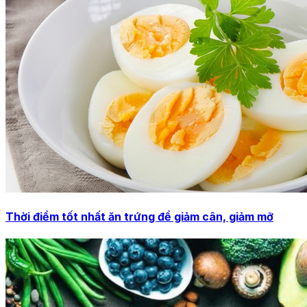
Thời điểm tốt nhất ăn trứng để giảm cân, giảm mỡ