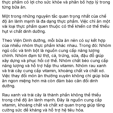
thực phẩm có lợi cho sức khỏe và phân bổ hợp lý trong
từng bữa ăn.
Một trong những nguyên tắc quan trọng nhất của chế
độ ăn lành mạnh là đa dạng thực phẩm. Việc chỉ ăn một
vài loại thực phẩm quen thuộc có thể khiến cơ thể thiếu
hụt vi chất dinh dưỡng.
Theo Viện Dinh dưỡng, mỗi bữa ăn nên có sự kết hợp
của nhiều nhóm thực phẩm khác nhau. Trong đó: Nhóm
ngũ cốc và tinh bột là nguồn cung cấp năng lượng
chính. Nhóm đạm từ thịt, cá, trứng, sữa, đậu đỗ giúp
xây dựng và phục hồi cơ thể. Nhóm chất béo cung cấp
năng lượng và hỗ trợ hấp thu vitamin. Nhóm rau xanh
và trái cây cung cấp vitamin, khoáng chất và chất xơ.
Việc thay đổi món ăn thường xuyên không chỉ giúp bữa
ăn ngon miệng hơn mà còn đảm bảo cân đối dinh
dưỡng.
Rau xanh và trái cây là thành phần không thể thiếu
trong chế độ ăn lành mạnh. Đây là nguồn cung cấp
vitamin, khoáng chất và chất xơ quan trọng giúp tăng
cường sức đề kháng và hỗ trợ hệ tiêu hóa.