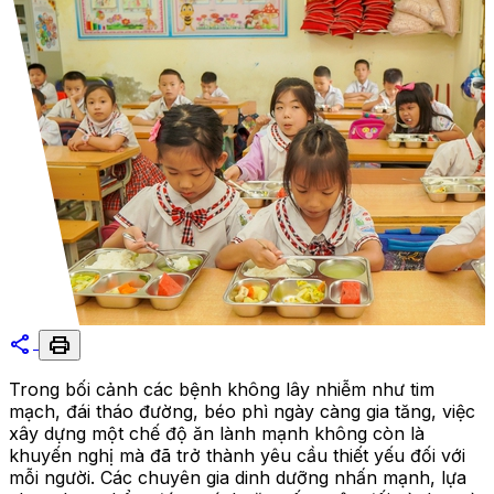
share
print
Trong bối cảnh các bệnh không lây nhiễm như tim
mạch, đái tháo đường, béo phì ngày càng gia tăng, việc
xây dựng một chế độ ăn lành mạnh không còn là
khuyến nghị mà đã trở thành yêu cầu thiết yếu đối với
mỗi người. Các chuyên gia dinh dưỡng nhấn mạnh, lựa