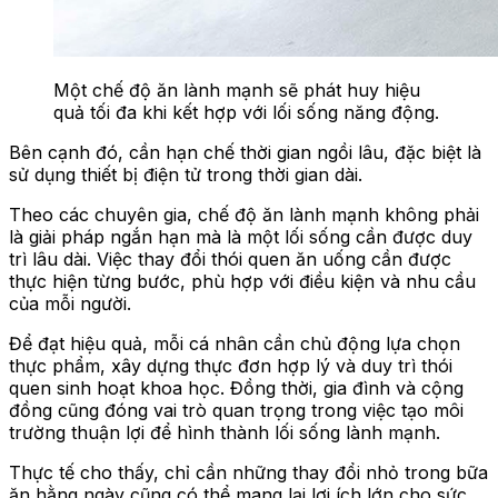
Một chế độ ăn lành mạnh sẽ phát huy hiệu
quả tối đa khi kết hợp với lối sống năng động.
Bên cạnh đó, cần hạn chế thời gian ngồi lâu, đặc biệt là
sử dụng thiết bị điện tử trong thời gian dài.
Theo các chuyên gia, chế độ ăn lành mạnh không phải
là giải pháp ngắn hạn mà là một lối sống cần được duy
trì lâu dài. Việc thay đổi thói quen ăn uống cần được
thực hiện từng bước, phù hợp với điều kiện và nhu cầu
của mỗi người.
Để đạt hiệu quả, mỗi cá nhân cần chủ động lựa chọn
thực phẩm, xây dựng thực đơn hợp lý và duy trì thói
quen sinh hoạt khoa học. Đồng thời, gia đình và cộng
đồng cũng đóng vai trò quan trọng trong việc tạo môi
trường thuận lợi để hình thành lối sống lành mạnh.
Thực tế cho thấy, chỉ cần những thay đổi nhỏ trong bữa
ăn hằng ngày cũng có thể mang lại lợi ích lớn cho sức