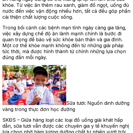
khỏe. Từ việc ăn thêm rau xanh, giảm đồ ngọt, uống đủ
nước đến việc vận động nhiều hơn, tất cả đều góp phần
cải thiện chất lượng cuộc sống.
Trong bối cảnh các bệnh mạn tính ngày càng gia tăng,
việc xây dựng chế độ ăn lành mạnh chính là bước đi
quan trọng để bảo vệ sức khỏe bản thân và gia đình.
Một cơ thể khỏe mạnh không đến từ những giải pháp
tức thời, mà được hình thành từ chính những lựa chọn
đúng đắn mỗi ngày.
Sữa tươi: Nguồn dinh dưỡng
vàng trong thực đơn học đường
SKĐS – Giữa hàng loạt các loại đồ uống giải khát hấp
dẫn, sữa tươi vẫn được các chuyên gia y tế khuyến nghị
lựa chọn nhờ hàm lượng dưỡng chất tự nhiên vượt trội,