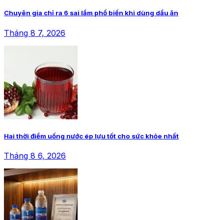
Chuyên gia chỉ ra 6 sai lầm phổ biến khi dùng dầu ăn
Tháng 8 7, 2026
Hai thời điểm uống nước ép lựu tốt cho sức khỏe nhất
Tháng 8 6, 2026