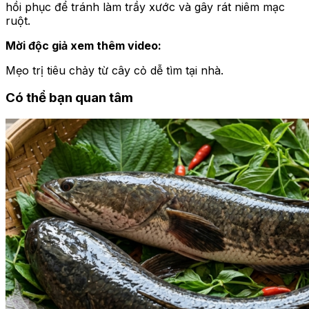
hồi phục để tránh làm trầy xước và gây rát niêm mạc
ruột.
Mời độc giả xem thêm video:
Mẹo trị tiêu chảy từ cây cỏ dễ tìm tại nhà.
Có thể bạn quan tâm