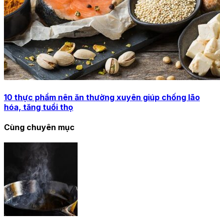
10 thực phẩm nên ăn thường xuyên giúp chống lão
hóa, tăng tuổi thọ
Cùng chuyên mục