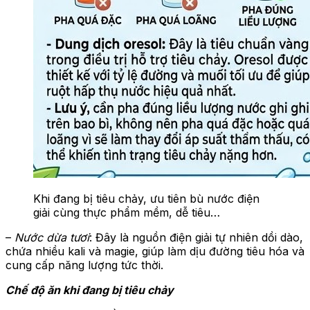
Khi đang bị tiêu chảy, ưu tiên bù nước điện
giải cùng thực phẩm mềm, dễ tiêu…
–
Nước dừa tươi
: Đây là nguồn điện giải tự nhiên dồi dào,
chứa nhiều kali và magie, giúp làm dịu đường tiêu hóa và
cung cấp năng lượng tức thời.
Chế độ ăn khi đang bị tiêu chảy