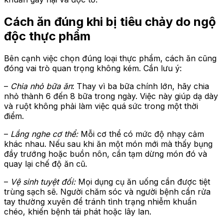
Cách ăn đúng khi bị tiêu chảy do ngộ
độc thực phẩm
Bên cạnh việc chọn đúng loại thực phẩm, cách ăn cũng
đóng vai trò quan trọng không kém. Cần lưu ý:
–
Chia nhỏ bữa ăn
: Thay vì ba bữa chính lớn, hãy chia
nhỏ thành 6 đến 8 bữa trong ngày. Việc này giúp dạ dày
và ruột không phải làm việc quá sức trong một thời
điểm.
–
Lắng nghe cơ thể:
Mỗi cơ thể có mức độ nhạy cảm
khác nhau. Nếu sau khi ăn một món mới mà thấy bụng
đầy trướng hoặc buồn nôn, cần tạm dừng món đó và
quay lại chế độ ăn cũ.
–
Vệ sinh tuyệt đối:
Mọi dụng cụ ăn uống cần được tiệt
trùng sạch sẽ. Người chăm sóc và người bệnh cần rửa
tay thường xuyên để tránh tình trạng nhiễm khuẩn
chéo, khiến bệnh tái phát hoặc lây lan.