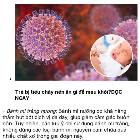
Trẻ bị tiêu chảy nên ăn gì để mau khỏi?
ĐỌC
NGAY
–
Bánh mì trắng nướng
: Bánh mì nướng có khả năng
thấm hút bớt dịch vị dạ dày, giúp giảm cảm giác buồn
nôn. Tuy nhiên, cần lưu ý chỉ sử dụng bánh mì trắng,
không dùng các loại bánh mì nguyên cám chứa quá
nhiều chất xơ trong giai đoạn này.