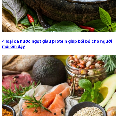
4 loại cá nước ngọt giàu protein giúp bồi bổ cho người
mới ốm dậy