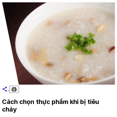
share
print
Cách chọn thực phẩm khi bị tiêu
chảy