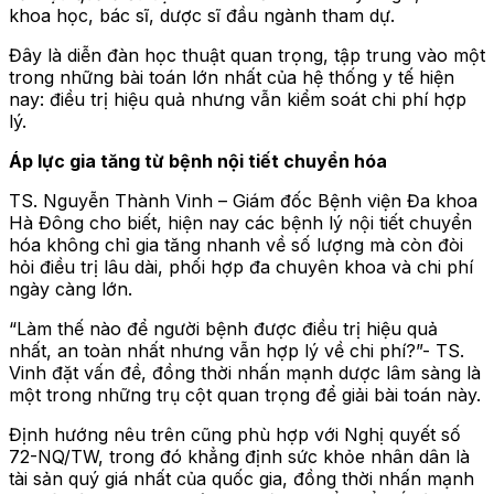
khoa học, bác sĩ, dược sĩ đầu ngành tham dự.
Đây là diễn đàn học thuật quan trọng, tập trung vào một
trong những bài toán lớn nhất của hệ thống y tế hiện
nay: điều trị hiệu quả nhưng vẫn kiểm soát chi phí hợp
lý.
Áp lực gia tăng từ bệnh nội tiết chuyển hóa
TS. Nguyễn Thành Vinh – Giám đốc Bệnh viện Đa khoa
Hà Đông cho biết, hiện nay các bệnh lý nội tiết chuyển
hóa không chỉ gia tăng nhanh về số lượng mà còn đòi
hỏi điều trị lâu dài, phối hợp đa chuyên khoa và chi phí
ngày càng lớn.
“Làm thế nào để người bệnh được điều trị hiệu quả
nhất, an toàn nhất nhưng vẫn hợp lý về chi phí?”- TS.
Vinh đặt vấn đề, đồng thời nhấn mạnh dược lâm sàng là
một trong những trụ cột quan trọng để giải bài toán này.
Định hướng nêu trên cũng phù hợp với Nghị quyết số
72-NQ/TW, trong đó khẳng định sức khỏe nhân dân là
tài sản quý giá nhất của quốc gia, đồng thời nhấn mạnh