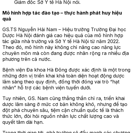
Giám đốc Sở Y tế Hà Nội nói.
Mô hình hợp tác đào tạo – thực hành phát huy hiệu
quả
GS.TS Nguyễn Hải Nam – Hiệu trưởng Trường Đại học
Dược Hà Nội đánh giá cao hiệu quả của mô hình hợp
tác giữa nhà trường và Sở Y tế Hà Nội từ năm 2022.
Theo đó, mô hình này không chỉ nâng cao năng lực
chuyên môn mà còn đang được nhân rộng ra nhiều địa
phương trên cả nước.
Bệnh viện Đa khoa Hà Đông được xác định là một trong
những đơn vị triển khai khá toàn diện hoạt động dược
lâm sàng theo quy định, đồng thời đóng vai trò “hạt
nhân” hỗ trợ các bệnh viện tuyến dưới.
Tuy nhiên, GS. Nam cũng thẳng thắn chỉ ra, triển khai
dược lâm sàng ở mức cơ bản không khó, nhưng để tạo
đột phá chuyên sâu, tiệm cận chuẩn quốc tế là thách
thức lớn, đòi hỏi nguồn nhân lực chất lượng cao và
quyết tâm dài hạn.
Trong thời gian tới, nhà trường sẽ đẩy mạnh các chương