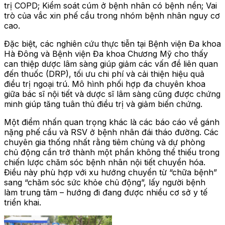
trị COPD; Kiểm soát cúm ở bệnh nhân có bệnh nền; Vai
trò của vắc xin phế cầu trong nhóm bệnh nhân nguy cơ
cao.
Đặc biệt, các nghiên cứu thực tiễn tại Bệnh viện Đa khoa
Hà Đông và Bệnh viện Đa khoa Chương Mỹ cho thấy
can thiệp dược lâm sàng giúp giảm các vấn đề liên quan
đến thuốc (DRP), tối ưu chi phí và cải thiện hiệu quả
điều trị ngoại trú. Mô hình phối hợp đa chuyên khoa
giữa bác sĩ nội tiết và dược sĩ lâm sàng cũng được chứng
minh giúp tăng tuân thủ điều trị và giảm biến chứng.
Một điểm nhấn quan trọng khác là các báo cáo về gánh
nặng phế cầu và RSV ở bệnh nhân đái tháo đường. Các
chuyên gia thống nhất rằng tiêm chủng và dự phòng
chủ động cần trở thành một phần không thể thiếu trong
chiến lược chăm sóc bệnh nhân nội tiết chuyển hóa.
Điều này phù hợp với xu hướng chuyển từ “chữa bệnh”
sang “chăm sóc sức khỏe chủ động”, lấy người bệnh
làm trung tâm – hướng đi đang được nhiều cơ sở y tế
triển khai.