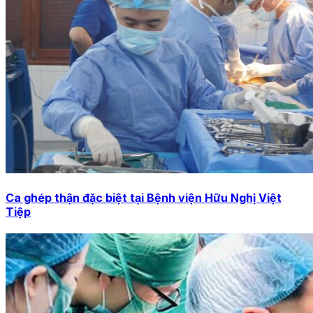
Ca ghép thận đặc biệt tại Bệnh viện Hữu Nghị Việt
Tiệp