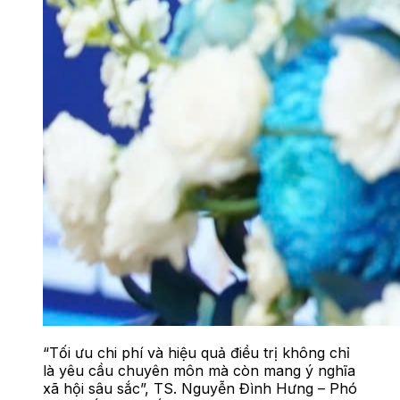
“Tối ưu chi phí và hiệu quả điều trị không chỉ
là yêu cầu chuyên môn mà còn mang ý nghĩa
xã hội sâu sắc”, TS. Nguyễn Đình Hưng – Phó