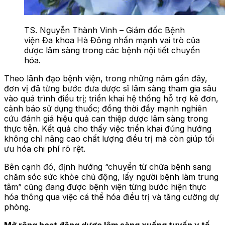
TS. Nguyễn Thành Vinh – Giám đốc Bệnh
viện Đa khoa Hà Đông nhấn mạnh vai trò của
dược lâm sàng trong các bệnh nội tiết chuyển
hóa.
Theo lãnh đạo bệnh viện, trong những năm gần đây,
đơn vị đã từng bước đưa dược sĩ lâm sàng tham gia sâu
vào quá trình điều trị; triển khai hệ thống hỗ trợ kê đơn,
cảnh báo sử dụng thuốc; đồng thời đẩy mạnh nghiên
cứu đánh giá hiệu quả can thiệp dược lâm sàng trong
thực tiễn. Kết quả cho thấy việc triển khai đúng hướng
không chỉ nâng cao chất lượng điều trị mà còn giúp tối
ưu hóa chi phí rõ rệt.
Bên cạnh đó, định hướng “chuyển từ chữa bệnh sang
chăm sóc sức khỏe chủ động, lấy người bệnh làm trung
tâm” cũng đang được bệnh viện từng bước hiện thực
hóa thông qua việc cá thể hóa điều trị và tăng cường dự
phòng.
Mở rộng hoạt động dược lâm sàng xuống tuyến y tế