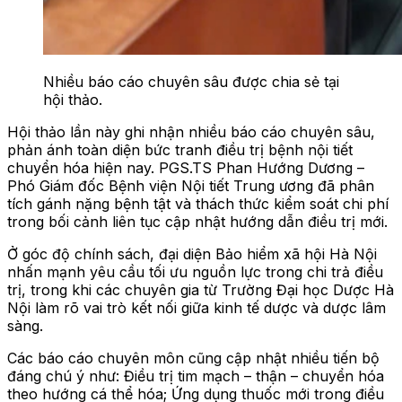
Nhiều báo cáo chuyên sâu được chia sẻ tại
hội thảo.
Hội thảo lần này ghi nhận nhiều báo cáo chuyên sâu,
phản ánh toàn diện bức tranh điều trị bệnh nội tiết
chuyển hóa hiện nay. PGS.TS Phan Hướng Dương –
Phó Giám đốc Bệnh viện Nội tiết Trung ương đã phân
tích gánh nặng bệnh tật và thách thức kiểm soát chi phí
trong bối cảnh liên tục cập nhật hướng dẫn điều trị mới.
Ở góc độ chính sách, đại diện Bảo hiểm xã hội Hà Nội
nhấn mạnh yêu cầu tối ưu nguồn lực trong chi trả điều
trị, trong khi các chuyên gia từ Trường Đại học Dược Hà
Nội làm rõ vai trò kết nối giữa kinh tế dược và dược lâm
sàng.
Các báo cáo chuyên môn cũng cập nhật nhiều tiến bộ
đáng chú ý như: Điều trị tim mạch – thận – chuyển hóa
theo hướng cá thể hóa; Ứng dụng thuốc mới trong điều