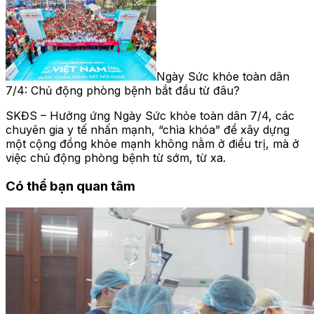
Ngày Sức khỏe toàn dân
7/4: Chủ động phòng bệnh bắt đầu từ đâu?
SKĐS – Hưởng ứng Ngày Sức khỏe toàn dân 7/4, các
chuyên gia y tế nhấn mạnh, “chìa khóa” để xây dựng
một cộng đồng khỏe mạnh không nằm ở điều trị, mà ở
việc chủ động phòng bệnh từ sớm, từ xa.
Có thể bạn quan tâm