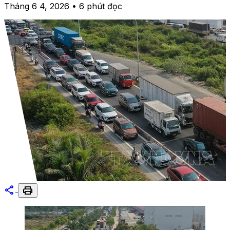
Tháng 6 4, 2026 • 6 phút đọc
share
print