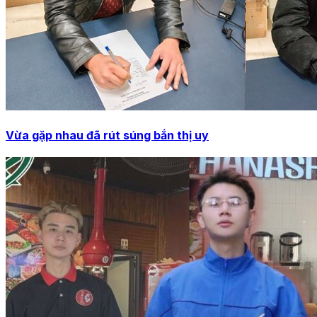
Vừa gặp nhau đã rút súng bắn thị uy