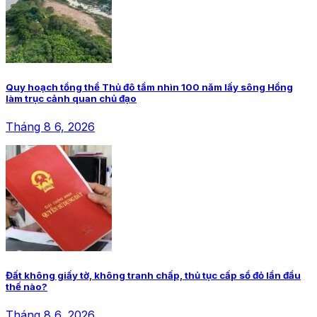
Quy hoạch tổng thể Thủ đô tầm nhìn 100 năm lấy sông Hồng
làm trục cảnh quan chủ đạo
Tháng 8 6, 2026
Đất không giấy tờ, không tranh chấp, thủ tục cấp sổ đỏ lần đầu
thế nào?
Tháng 8 6, 2026