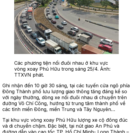
Các phương tiện nối đuôi nhau ở khu vực
vòng xoay Phú Hữu trong sáng 25/4. Ảnh:
TTXVN phát.
Ghi nhận đến 10 giờ 30 sáng, tại các tuyến cửa ngõ phía
Đông Thành phố lưu lượng giao thông tăng đáng kể so
với ngày thường, dòng xe nối đuôi nhau di chuyển trên
đường Võ Chí Công, hướng từ trung tâm thành phố về
các tỉnh miền Đông, miền Trung và Tây Nguyên…
Tại khu vực vòng xoay Phú Hữu lượng xe cộ đông đúc
và di chuyển chậm. Đặc biệt, tại nút giao An Phú và
đường dẫn vào cao tốc TP. Hồ Chí Minh- Long Thành –