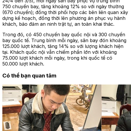
24/4 đến 3/5), mỗi ngày sân bay phục vụ trung bình
750 chuyến bay, tăng khoảng 12% so với ngày thường
(670 chuyến); đồng thời phối hợp các bên liên quan xây
dựng kế hoạch, đồng thời lên phương án phục vụ hành
khách, bảo đảm an ninh trật tự, an toàn khai thác.
Trong đó, có 450 chuyến bay quốc nội và 300 chuyến
bay quốc tế. Trung bình mỗi ngày, sân bay đón khoảng
125.000 lượt khách, tăng 14% so với lượng khách hiện
tại. Khách quốc nội vẫn chiếm phần lớn với khoảng
75.000 lượt khách mỗi ngày, trong khi quốc tế có
50.000 lượt khách.
Có thể bạn quan tâm