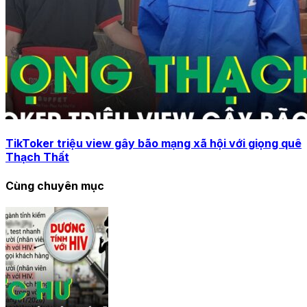
TikToker triệu view gây bão mạng xã hội với giọng quê
Thạch Thất
Cùng chuyên mục