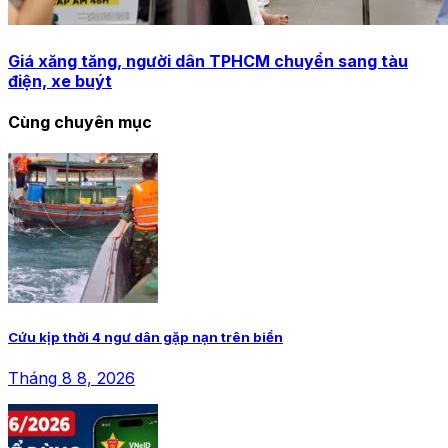
Giá xăng tăng, người dân TPHCM chuyển sang tàu
điện, xe buýt
Cùng chuyên mục
Cứu kịp thời 4 ngư dân gặp nạn trên biển
Tháng 8 8, 2026