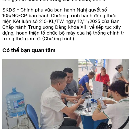
SKĐS – Chính phủ vừa ban hành Nghị quyết số
105/NQ-CP ban hành Chương trình hành động thực
hiện Kết luận số 210-KL/TW ngày 12/11/2025 của Ban
Chấp hành Trung ương Đảng khóa XIII về tiếp tục xây
dựng, hoàn thiện tổ chức bộ máy của hệ thống chính trị
trong thời gian tới (Chương trình).
Có thể bạn quan tâm