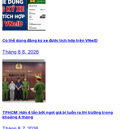
Có thể dùng đăng ký xe được tích hợp trên VNeID
Tháng 8 8, 2026
TPHCM: Hơn 4 tấn bột ngọt giả bị tuồn ra thị trường trong
khoảng 4 tháng
Tháng 8 7, 2026