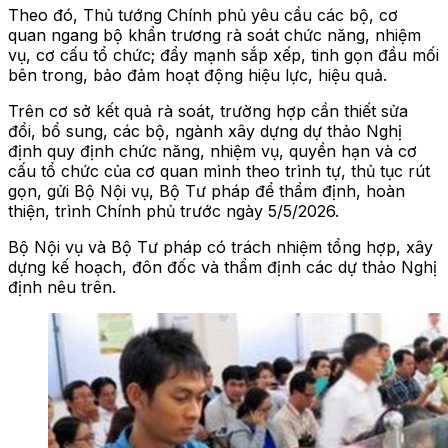
Theo đó, Thủ tướng Chính phủ yêu cầu các bộ, cơ
quan ngang bộ khẩn trương rà soát chức năng, nhiệm
vụ, cơ cấu tổ chức; đẩy mạnh sắp xếp, tinh gọn đầu mối
bên trong, bảo đảm hoạt động hiệu lực, hiệu quả.
Trên cơ sở kết quả rà soát, trường hợp cần thiết sửa
đổi, bổ sung, các bộ, ngành xây dựng dự thảo Nghị
định quy định chức năng, nhiệm vụ, quyền hạn và cơ
cấu tổ chức của cơ quan mình theo trình tự, thủ tục rút
gọn, gửi Bộ Nội vụ, Bộ Tư pháp để thẩm định, hoàn
thiện, trình Chính phủ trước ngày 5/5/2026.
Bộ Nội vụ và Bộ Tư pháp có trách nhiệm tổng hợp, xây
dựng kế hoạch, đôn đốc và thẩm định các dự thảo Nghị
định nêu trên.