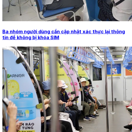
Ba nhóm người dùng cần cập nhật xác thực lại thông
tin để không bị khóa SIM