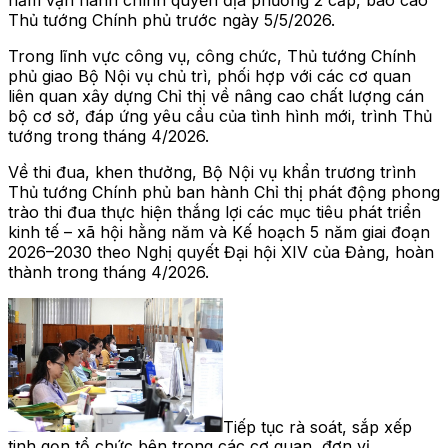
Thủ tướng Chính phủ trước ngày 5/5/2026.
Trong lĩnh vực công vụ, công chức, Thủ tướng Chính
phủ giao Bộ Nội vụ chủ trì, phối hợp với các cơ quan
liên quan xây dựng Chỉ thị về nâng cao chất lượng cán
bộ cơ sở, đáp ứng yêu cầu của tình hình mới, trình Thủ
tướng trong tháng 4/2026.
Về thi đua, khen thưởng, Bộ Nội vụ khẩn trương trình
Thủ tướng Chính phủ ban hành Chỉ thị phát động phong
trào thi đua thực hiện thắng lợi các mục tiêu phát triển
kinh tế – xã hội hằng năm và Kế hoạch 5 năm giai đoạn
2026–2030 theo Nghị quyết Đại hội XIV của Đảng, hoàn
thành trong tháng 4/2026.
Tiếp tục rà soát, sắp xếp
tinh gọn tổ chức bên trong các cơ quan, đơn vị