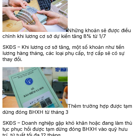
Những khoản sẽ được điều
chỉnh khi lương cơ sở dự kiến tăng 8% từ 1/7
SKĐS – Khi lương cơ sở tăng, một số khoản như tiền
lương hàng tháng, các loại phụ cấp, trợ cấp sẽ có sự
thay đổi.
Thêm trường hợp được tạm
dừng đóng BHXH từ tháng 3
SKĐS – Doanh nghiệp gặp khó khăn hoặc đang làm thủ
tục phục hồi được tạm dừng đóng BHXH vào quỹ hưu
trí, tử tuất tối đa 12 tháng.