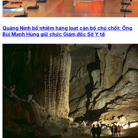
Quảng Ninh bổ nhiệm hàng loạt cán bộ chủ chốt: Ông
Bùi Mạnh Hùng giữ chức Giám đốc Sở Y tế