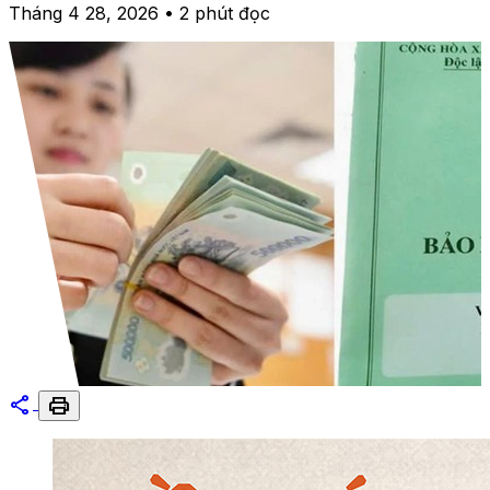
Tháng 4 28, 2026 • 2 phút đọc
share
print