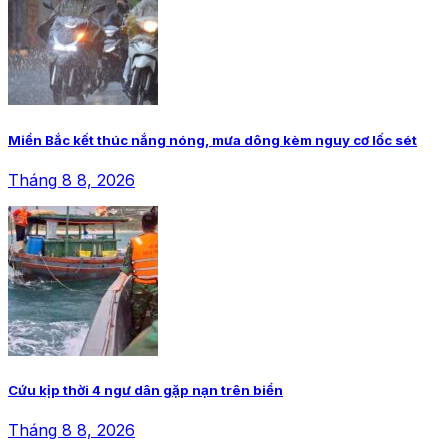
Miền Bắc kết thúc nắng nóng, mưa dông kèm nguy cơ lốc sét
Tháng 8 8, 2026
Cứu kịp thời 4 ngư dân gặp nạn trên biển
Tháng 8 8, 2026