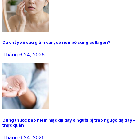
Da chảy xệ sau giảm cân, có nên bổ sung collagen?
Tháng 6 24, 2026
Dùng thuốc bao niêm mạc dạ dày ở người bị trào ngược dạ dày –
thực quản
Tháng 6 24, 2026