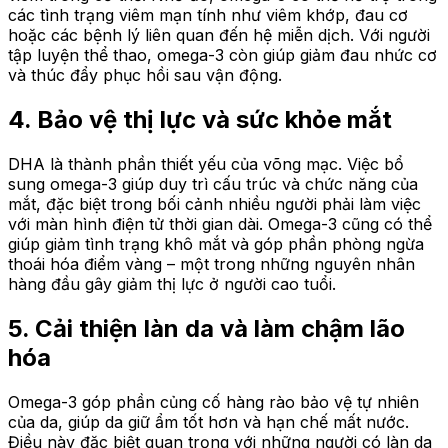
các tình trạng viêm mạn tính như viêm khớp, đau cơ
hoặc các bệnh lý liên quan đến hệ miễn dịch. Với người
tập luyện thể thao, omega-3 còn giúp giảm đau nhức cơ
và thúc đẩy phục hồi sau vận động.
4. Bảo vệ thị lực và sức khỏe mắt
DHA là thành phần thiết yếu của võng mạc. Việc bổ
sung omega-3 giúp duy trì cấu trúc và chức năng của
mắt, đặc biệt trong bối cảnh nhiều người phải làm việc
với màn hình điện tử thời gian dài. Omega-3 cũng có thể
giúp giảm tình trạng khô mắt và góp phần phòng ngừa
thoái hóa điểm vàng – một trong những nguyên nhân
hàng đầu gây giảm thị lực ở người cao tuổi.
5. Cải thiện làn da và làm chậm lão
hóa
Omega-3 góp phần củng cố hàng rào bảo vệ tự nhiên
của da, giúp da giữ ẩm tốt hơn và hạn chế mất nước.
Điều này đặc biệt quan trọng với những người có làn da