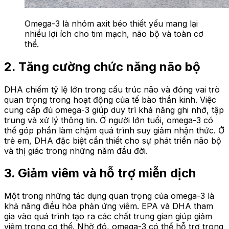
Omega-3 là nhóm axit béo thiết yếu mang lại
nhiều lợi ích cho tim mạch, não bộ và toàn cơ
thể.
2. Tăng cường chức năng não bộ
DHA chiếm tỷ lệ lớn trong cấu trúc não và đóng vai trò
quan trọng trong hoạt động của tế bào thần kinh. Việc
cung cấp đủ omega-3 giúp duy trì khả năng ghi nhớ, tập
trung và xử lý thông tin. Ở người lớn tuổi, omega-3 có
thể góp phần làm chậm quá trình suy giảm nhận thức. Ở
trẻ em, DHA đặc biệt cần thiết cho sự phát triển não bộ
và thị giác trong những năm đầu đời.
3. Giảm viêm và hỗ trợ miễn dịch
Một trong những tác dụng quan trọng của omega-3 là
khả năng điều hòa phản ứng viêm. EPA và DHA tham
gia vào quá trình tạo ra các chất trung gian giúp giảm
viêm trong cơ thể. Nhờ đó, omega-3 có thể hỗ trợ trong