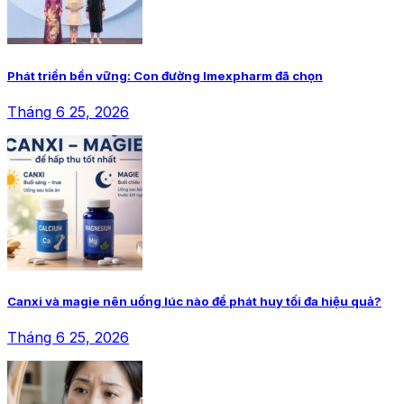
Phát triển bền vững: Con đường Imexpharm đã chọn
Tháng 6 25, 2026
Canxi và magie nên uống lúc nào để phát huy tối đa hiệu quả?
Tháng 6 25, 2026