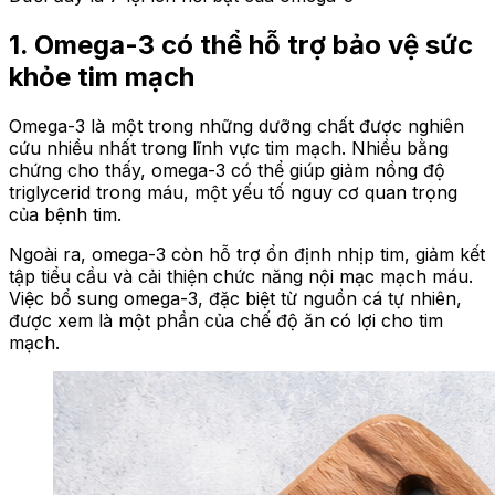
1. Omega-3 có thể hỗ trợ bảo vệ sức
khỏe tim mạch
Omega-3 là một trong những dưỡng chất được nghiên
cứu nhiều nhất trong lĩnh vực tim mạch. Nhiều bằng
chứng cho thấy, omega-3 có thể giúp giảm nồng độ
triglycerid trong máu, một yếu tố nguy cơ quan trọng
của bệnh tim.
Ngoài ra, omega-3 còn hỗ trợ ổn định nhịp tim, giảm kết
tập tiểu cầu và cải thiện chức năng nội mạc mạch máu.
Việc bổ sung omega-3, đặc biệt từ nguồn cá tự nhiên,
được xem là một phần của chế độ ăn có lợi cho tim
mạch.