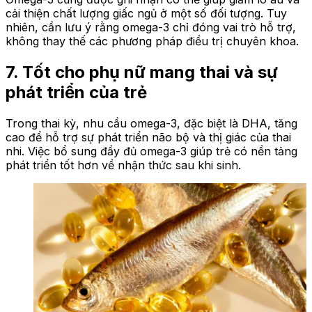
cải thiện chất lượng giấc ngủ ở một số đối tượng. Tuy
nhiên, cần lưu ý rằng omega-3 chỉ đóng vai trò hỗ trợ,
không thay thế các phương pháp điều trị chuyên khoa.
7. Tốt cho phụ nữ mang thai và sự
phát triển của trẻ
Trong thai kỳ, nhu cầu omega-3, đặc biệt là DHA, tăng
cao để hỗ trợ sự phát triển não bộ và thị giác của thai
nhi. Việc bổ sung đầy đủ omega-3 giúp trẻ có nền tảng
phát triển tốt hơn về nhận thức sau khi sinh.