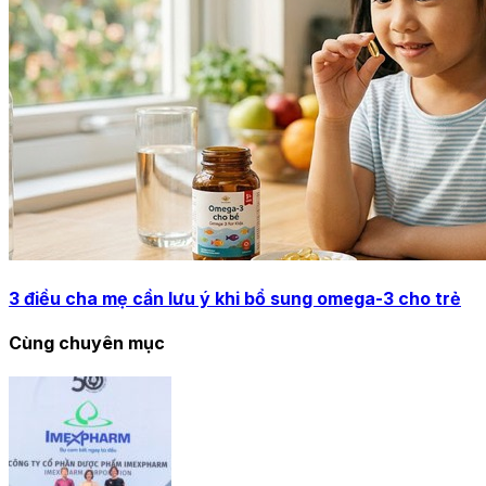
3 điều cha mẹ cần lưu ý khi bổ sung omega-3 cho trẻ
Cùng chuyên mục