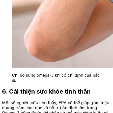
Chỉ bổ sung omega-3 khi có chỉ định của bác
sĩ.
6. Cải thiện sức khỏe tinh thần
Một số nghiên cứu cho thấy, EPA có thể giúp giảm triệu
chứng trầm cảm nhẹ và hỗ trợ ổn định tâm trạng.
Omega-3 cũng được ghi nhận có thể giúp giảm lo âu và