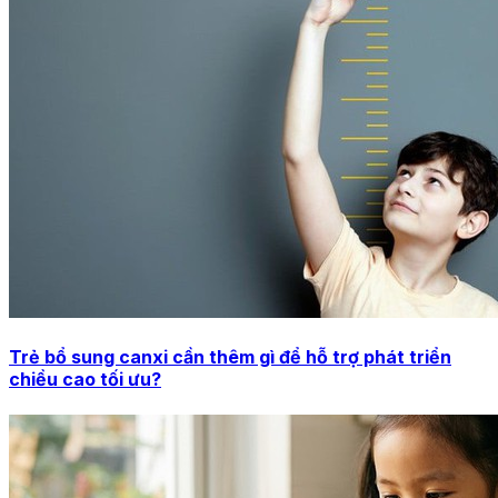
Trẻ bổ sung canxi cần thêm gì để hỗ trợ phát triển
chiều cao tối ưu?