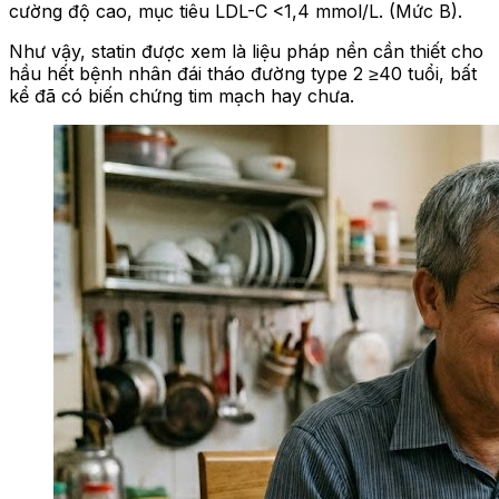
cường độ cao, mục tiêu LDL-C <1,4 mmol/L. (Mức B).
Như vậy, statin được xem là liệu pháp nền cần thiết cho
hầu hết bệnh nhân đái tháo đường type 2 ≥40 tuổi, bất
kể đã có biến chứng tim mạch hay chưa.