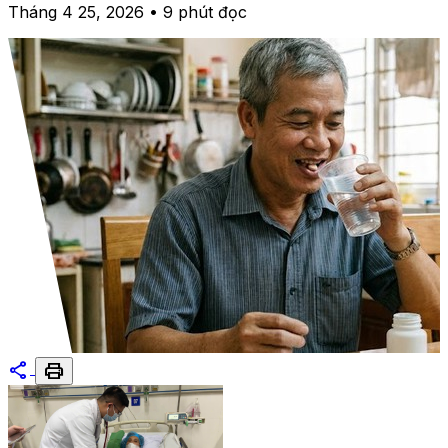
Tháng 4 25, 2026 • 9 phút đọc
share
print