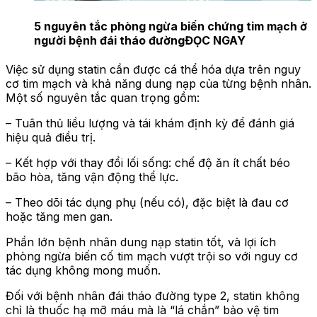
5 nguyên tắc phòng ngừa biến chứng tim mạch ở
người bệnh đái tháo đường
ĐỌC NGAY
Việc sử dụng statin cần được cá thể hóa dựa trên nguy
cơ tim mạch và khả năng dung nạp của từng bệnh nhân.
Một số nguyên tắc quan trọng gồm:
– Tuân thủ liều lượng và tái khám định kỳ để đánh giá
hiệu quả điều trị.
– Kết hợp với thay đổi lối sống: chế độ ăn ít chất béo
bão hòa, tăng vận động thể lực.
– Theo dõi tác dụng phụ (nếu có), đặc biệt là đau cơ
hoặc tăng men gan.
Phần lớn bệnh nhân dung nạp statin tốt, và lợi ích
phòng ngừa biến cố tim mạch vượt trội so với nguy cơ
tác dụng không mong muốn.
Đối với bệnh nhân đái tháo đường type 2, statin không
chỉ là thuốc hạ mỡ máu mà là “lá chắn” bảo vệ tim