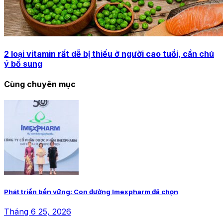
2 loại vitamin rất dễ bị thiếu ở người cao tuổi, cần chú
ý bổ sung
Cùng chuyên mục
Phát triển bền vững: Con đường Imexpharm đã chọn
Tháng 6 25, 2026