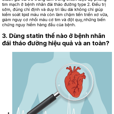
tim mạch ở bệnh nhân đái tháo đường type 2. Điều trị
sớm, đúng chỉ định và duy trì lâu dài không chỉ giúp
kiểm soát lipid máu mà còn làm chậm tiến triển xơ vữa,
giảm nguy cơ nhồi máu cơ tim và đột quỵ,những biến
chứng nguy hiểm hàng đầu của bệnh.
3. Dùng statin thế nào ở bệnh nhân
đái tháo đường hiệu quả và an toàn?