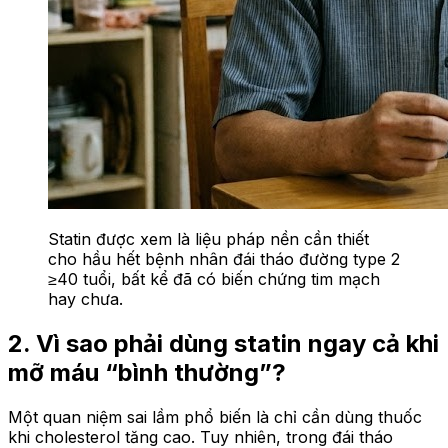
Statin được xem là liệu pháp nền cần thiết
cho hầu hết bệnh nhân đái tháo đường type 2
≥40 tuổi, bất kể đã có biến chứng tim mạch
hay chưa.
2. Vì sao phải dùng statin ngay cả khi
mỡ máu “bình thường”?
Một quan niệm sai lầm phổ biến là chỉ cần dùng thuốc
khi cholesterol tăng cao. Tuy nhiên, trong đái tháo