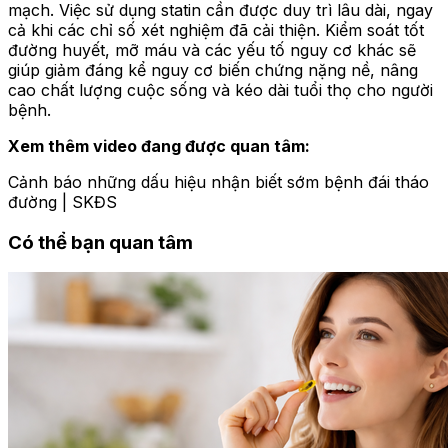
mạch. Việc sử dụng statin cần được duy trì lâu dài, ngay
cả khi các chỉ số xét nghiệm đã cải thiện. Kiểm soát tốt
đường huyết, mỡ máu và các yếu tố nguy cơ khác sẽ
giúp giảm đáng kể nguy cơ biến chứng nặng nề, nâng
cao chất lượng cuộc sống và kéo dài tuổi thọ cho người
bệnh.
Xem thêm video đang được quan tâm:
Cảnh báo những dấu hiệu nhận biết sớm bệnh đái tháo
đường | SKĐS
Có thể bạn quan tâm