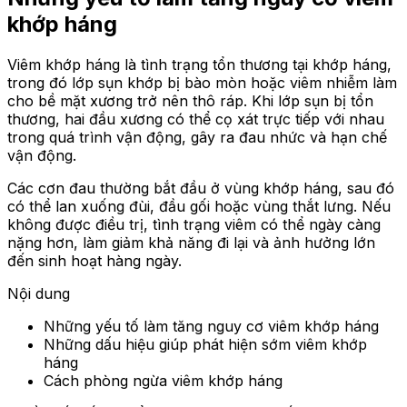
khớp háng
Viêm khớp háng là tình trạng tổn thương tại khớp háng,
trong đó lớp sụn khớp bị bào mòn hoặc viêm nhiễm làm
cho bề mặt xương trở nên thô ráp. Khi lớp sụn bị tổn
thương, hai đầu xương có thể cọ xát trực tiếp với nhau
trong quá trình vận động, gây ra đau nhức và hạn chế
vận động.
Các cơn đau thường bắt đầu ở vùng khớp háng, sau đó
có thể lan xuống đùi, đầu gối hoặc vùng thắt lưng. Nếu
không được điều trị, tình trạng viêm có thể ngày càng
nặng hơn, làm giảm khả năng đi lại và ảnh hưởng lớn
đến sinh hoạt hàng ngày.
Nội dung
Những yếu tố làm tăng nguy cơ viêm khớp háng
Những dấu hiệu giúp phát hiện sớm viêm khớp
háng
Cách phòng ngừa viêm khớp háng