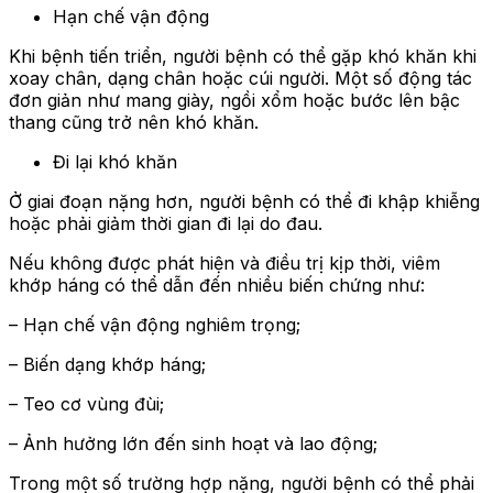
Hạn chế vận động
Khi bệnh tiến triển, người bệnh có thể gặp khó khăn khi
xoay chân, dạng chân hoặc cúi người. Một số động tác
đơn giản như mang giày, ngồi xổm hoặc bước lên bậc
thang cũng trở nên khó khăn.
Đi lại khó khăn
Ở giai đoạn nặng hơn, người bệnh có thể đi khập khiễng
hoặc phải giảm thời gian đi lại do đau.
Nếu không được phát hiện và điều trị kịp thời, viêm
khớp háng có thể dẫn đến nhiều biến chứng như:
– Hạn chế vận động nghiêm trọng;
– Biến dạng khớp háng;
– Teo cơ vùng đùi;
– Ảnh hưởng lớn đến sinh hoạt và lao động;
Trong một số trường hợp nặng, người bệnh có thể phải