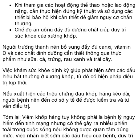
Khi tham gia các hoạt động thể thao hoặc lao động
nặng, cần thực hiện đúng kỹ thuật và sử dụng các
thiết bị bảo hộ khi cần thiết để giảm nguy cơ chấn
thương.
Chế độ ăn uống đầy đủ dưỡng chất giúp duy trì
sức khỏe của xương khớp.
Người trưởng thành nên bổ sung đầy đủ canxi, vitamin
D và các chất dinh dưỡng cần thiết thông qua thực
phẩm như sữa, cá, trứng, rau xanh và trái cây.
Việc khám sức khỏe định kỳ giúp phát hiện sớm các dấu
hiệu bất thường ở xương khớp, từ đó có biện pháp điều
trị kịp thời.
Nếu xuất hiện các triệu chứng đau khớp háng kéo dài,
người bệnh nên đến cơ sở y tế để được kiểm tra và tư
vấn điều trị.
Tóm lại: Viêm khớp háng tuy không phải là bệnh lý nguy
hiểm đến tính mạng nhưng có thể gây ra nhiều phiền
toái trong cuộc sống nếu không được quan tâm đúng
mức. Việc nhận biết sớm các dấu hiệu của bệnh, duy trì