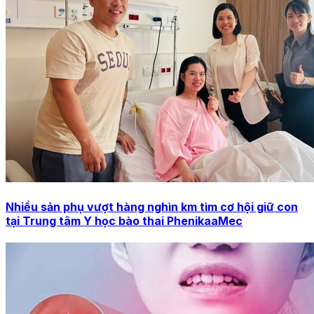
Nhiều sản phụ vượt hàng nghìn km tìm cơ hội giữ con
tại Trung tâm Y học bào thai PhenikaaMec