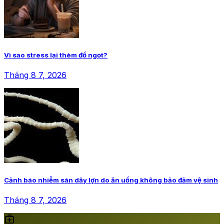
Vì sao stress lại thèm đồ ngọt?
Tháng 8 7, 2026
Cảnh báo nhiễm sán dây lợn do ăn uống không bảo đảm vệ sinh
Tháng 8 7, 2026
medical_services