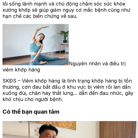
lối sống lành mạnh và chủ động chăm sóc sức khỏe
xương khớp sẽ giúp giảm nguy cơ mắc bệnh cũng như
hạn chế các biến chứng về sau.
Nguyên nhân và điều trị
viêm khớp háng
SKĐS – Viêm khớp háng là tình trạng khớp háng bị tổn
thương, cơn đau bắt đầu ở khu vực bị viêm rồi lan dần
xuống đùi, chân hay thắt lưng… dẫn đến đau nhức, gây
khó chịu cho người bệnh.
Có thể bạn quan tâm