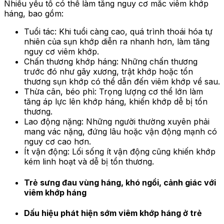
Nhiều yếu tố có thể làm tăng nguy cơ mắc viêm khớp
háng, bao gồm:
Tuổi tác: Khi tuổi càng cao, quá trình thoái hóa tự
nhiên của sụn khớp diễn ra nhanh hơn, làm tăng
nguy cơ viêm khớp.
Chấn thương khớp háng: Những chấn thương
trước đó như gãy xương, trật khớp hoặc tổn
thương sụn khớp có thể dẫn đến viêm khớp về sau.
Thừa cân, béo phì: Trọng lượng cơ thể lớn làm
tăng áp lực lên khớp háng, khiến khớp dễ bị tổn
thương.
Lao động nặng: Những người thường xuyên phải
mang vác nặng, đứng lâu hoặc vận động mạnh có
nguy cơ cao hơn.
Ít vận động: Lối sống ít vận động cũng khiến khớp
kém linh hoạt và dễ bị tổn thương.
Trẻ sưng đau vùng háng, khó ngồi, cảnh giác với
viêm khớp háng
Dấu hiệu phát hiện sớm viêm khớp háng ở trẻ