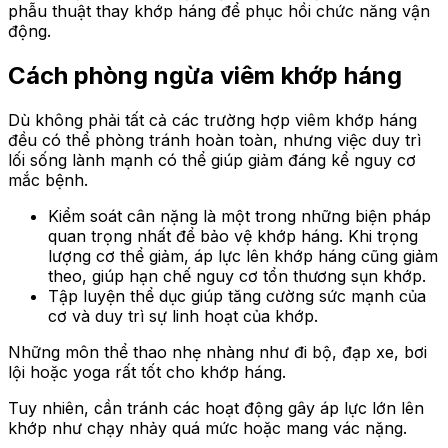
phẫu thuật thay khớp háng để phục hồi chức năng vận
động.
Cách phòng ngừa viêm khớp háng
Dù không phải tất cả các trường hợp viêm khớp háng
đều có thể phòng tránh hoàn toàn, nhưng việc duy trì
lối sống lành mạnh có thể giúp giảm đáng kể nguy cơ
mắc bệnh.
Kiểm soát cân nặng là một trong những biện pháp
quan trọng nhất để bảo vệ khớp háng. Khi trọng
lượng cơ thể giảm, áp lực lên khớp háng cũng giảm
theo, giúp hạn chế nguy cơ tổn thương sụn khớp.
Tập luyện thể dục giúp tăng cường sức mạnh của
cơ và duy trì sự linh hoạt của khớp.
Những môn thể thao nhẹ nhàng như đi bộ, đạp xe, bơi
lội hoặc yoga rất tốt cho khớp háng.
Tuy nhiên, cần tránh các hoạt động gây áp lực lớn lên
khớp như chạy nhảy quá mức hoặc mang vác nặng.