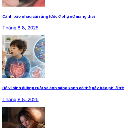
Cảnh báo nhau cài răng lược ở phụ nữ mang thai
Tháng 8 8, 2026
Hệ vi sinh đường ruột và ánh sáng xanh có thể gây béo phì ở trẻ
Tháng 8 8, 2026