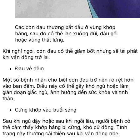
Các cơn đau thường bắt đầu ở vùng khớp
háng, sau đó có thể lan xuống đùi, đầu gối
hoặc vùng thắt lưng.
Khi nghỉ ngơi, cơn đau có thể giảm bớt nhưng sẽ tái phát
khi vận động trở lại.
Đau về đêm
Một số bệnh nhân cho biết cơn đau trở nên rõ rệt hơn
vào ban đêm. Điều này có thể gây khó ngủ hoặc làm
gián đoạn giấc ngủ, ảnh hưởng đến sức khỏe và tinh
thần.
Cứng khớp vào buổi sáng
Sau khi ngủ dậy hoặc sau khi ngồi lâu, người bệnh có
thể cảm thấy khớp háng bị cứng, khó cử động. Tình
trạng này thường cải thiện sau khi vận động nhẹ.