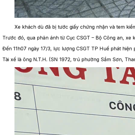
Xe khách dù đã bị tước giấy chứng nhận và tem ki
Trước đó, qua phản ánh từ Cục CSGT – Bộ Công an, xe 
Đến 11h07 ngày 17/3, lực lượng CSGT TP Huế phát hiện 
Tài xế là ông N.T.H. (SN 1972, trú phường Sầm Sơn, Tha