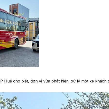
 Huế cho biết, đơn vị vừa phát hiện, xử lý một xe khách 