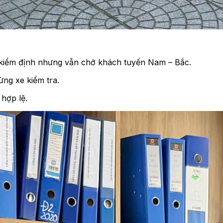
 kiểm định nhưng vẫn chở khách tuyến Nam – Bắc.
ng xe kiểm tra.
hợp lệ.