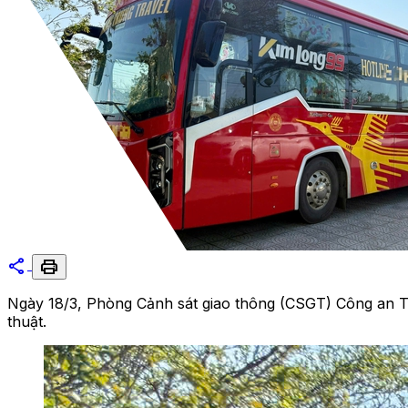
share
print
Ngày 18/3, Phòng Cảnh sát giao thông (CSGT) Công an TP
thuật.