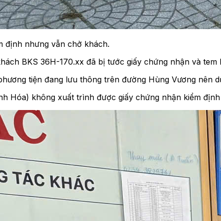
ểm định nhưng vẫn chở khách.
khách BKS 36H-170.xx đã bị tước giấy chứng nhận và tem
phương tiện đang lưu thông trên đường Hùng Vương nên dừ
nh Hóa) không xuất trình được giấy chứng nhận kiểm định 