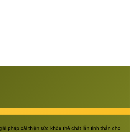
ải pháp cải thiện sức khỏe thể chất lẫn tinh thần cho