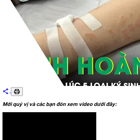
share
print
Mời quý vị và các bạn đón xem video dưới đây: